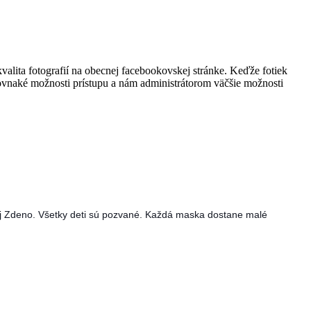
valita fotografií na obecnej facebookovskej stránke. Keďže fotiek
rovnaké možnosti prístupu a nám administrátorom väčšie možnosti
Dj Zdeno. Všetky deti sú pozvané. Každá maska dostane malé