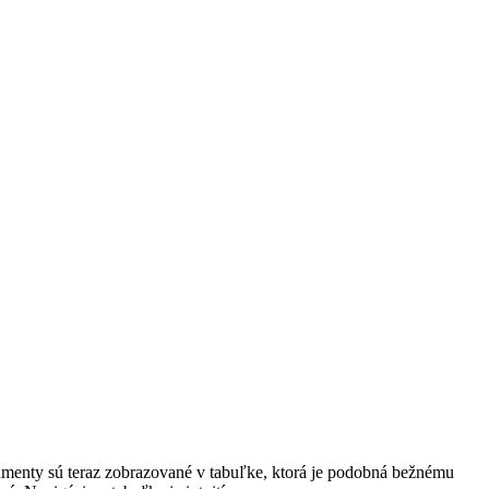
umenty sú teraz zobrazované v tabuľke, ktorá je podobná bežnému