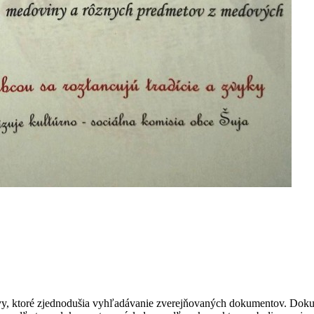
ravy, ktoré zjednodušia vyhľadávanie zverejňovaných dokumentov. Dok