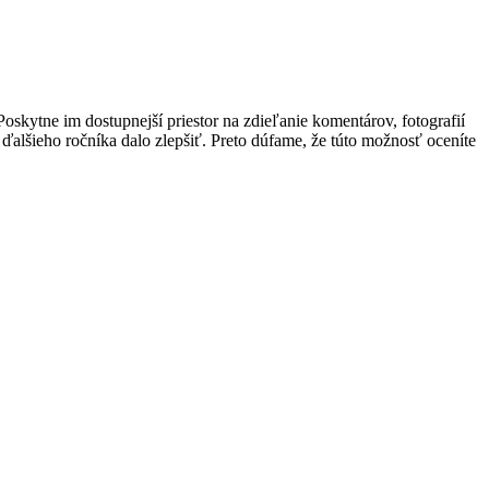
oskytne im dostupnejší priestor na zdieľanie komentárov, fotografií
o ďalšieho ročníka dalo zlepšiť. Preto dúfame, že túto možnosť oceníte