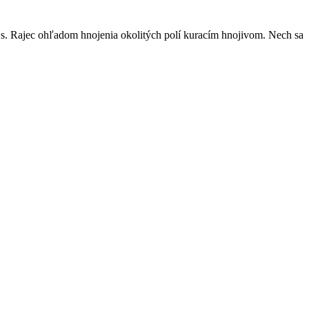
a.s. Rajec ohľadom hnojenia okolitých polí kuracím hnojivom. Nech sa