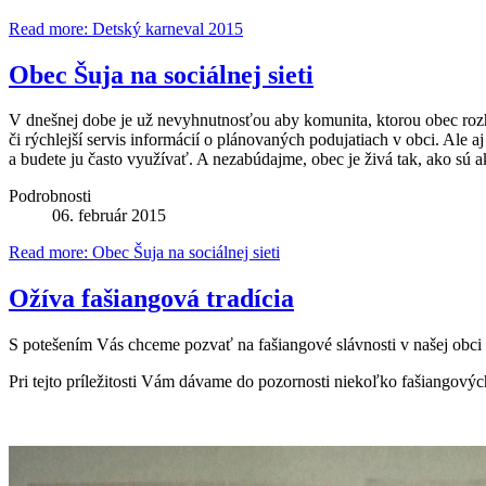
Read more: Detský karneval 2015
Obec Šuja na sociálnej sieti
V dnešnej dobe je už nevyhnutnosťou aby komunita, ktorou obec rozhod
či rýchlejší servis informácií o plánovaných podujatiach v obci. Ale a
a budete ju často využívať. A nezabúdajme, obec je živá tak, ako sú ak
Podrobnosti
06. február 2015
Read more: Obec Šuja na sociálnej sieti
Ožíva fašiangová tradícia
S potešením Vás chceme pozvať na fašiangové slávnosti v našej obci
Pri tejto príležitosti Vám dávame do pozornosti niekoľko fašiangovýc