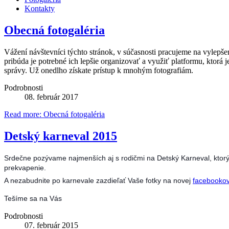
Kontakty
Obecná fotogaléria
Vážení návštevníci týchto stránok, v súčasnosti pracujeme na vylepše
pribúda je potrebné ich lepšie organizovať a využiť platformu, ktor
správy. Už onedlho získate prístup k mnohým fotografiám.
Podrobnosti
08. február 2017
Read more: Obecná fotogaléria
Detský karneval 2015
Srdečne pozývame najmenších aj s rodičmi na Detský Karneval, ktor
prekvapenie.
A nezabudnite po karnevale zazdieľať Vaše fotky na novej
facebookov
Tešíme sa na Vás
Podrobnosti
07. február 2015