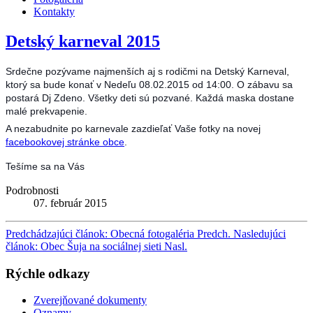
Kontakty
Detský karneval 2015
Srdečne pozývame najmenších aj s rodičmi na Detský Karneval,
ktorý sa bude konať v Nedeľu 08.02.2015 od 14:00. O zábavu sa
postará Dj Zdeno. Všetky deti sú pozvané. Každá maska dostane
malé prekvapenie.
A nezabudnite po karnevale zazdieľať Vaše fotky na novej
facebookovej stránke obce
.
Tešíme sa na Vás
Podrobnosti
07. február 2015
Predchádzajúci článok: Obecná fotogaléria
Predch.
Nasledujúci
článok: Obec Šuja na sociálnej sieti
Nasl.
Rýchle odkazy
Zverejňované dokumenty
Oznamy