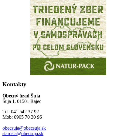
Kontakty
Obecný úrad Šuja
Šuja 1, 01501 Rajec
Tel: 041 542 37 92
Mob: 0905 70 30 96
obecsuja@obecsuja.sk
starosta@obecsuja.sk