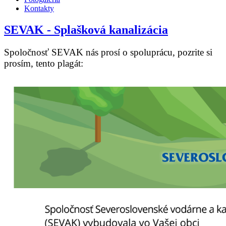
Kontakty
SEVAK - Splašková kanalizácia
Spoločnosť SEVAK nás prosí o spoluprácu, pozrite si
prosím, tento plagát: