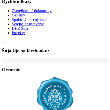
Rýchle odkazy
Zverejňované dokumenty
Oznamy
Spoločný obecný úrad
Verejné obstarávanie
DHZ Šuja
Projekty
Šuja žije na facebooku:
Ocenenie