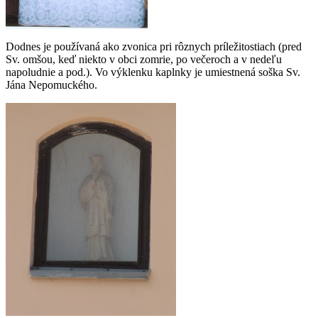
Dodnes je používaná ako zvonica pri rôznych príležitostiach (pred
Sv. omšou, keď niekto v obci zomrie, po večeroch a v nedeľu
napoludnie a pod.). Vo výklenku kaplnky je umiestnená soška Sv.
Jána Nepomuckého.