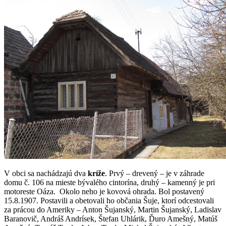
V obci sa nachádzajú dva
kríže
. Prvý – drevený – je v záhrade
domu č. 106 na mieste bývalého cintorína, druhý – kamenný je pri
motoreste Oáza. Okolo neho je kovová ohrada. Bol postavený
15.8.1907. Postavili a obetovali ho občania Šuje, ktorí odcestovali
za prácou do Ameriky – Anton Šujanský, Martin Šujanský, Ladislav
Baranovič, Andráš Andrísek, Štefan Uhlárik, Ďuro Amešný, Matúš