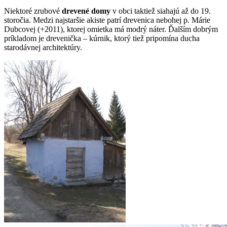
Niektoré zrubové
drevené domy
v obci taktiež siahajú až do 19.
storočia. Medzi najstaršie akiste patrí drevenica nebohej p. Márie
Dubcovej (+2011), ktorej omietka má modrý náter. Ďalším dobrým
príkladom je drevenička – kúrnik, ktorý tiež pripomína ducha
starodávnej architektúry.