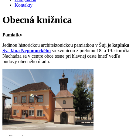
Kontakty
Obecná knižnica
Pamiatky
Jedinou historickou architektonickou pamiatkou v Šuji je
kaplnka
Sv. Jána Nepomuckého
so zvonicou z prelomu 18. a 19. storočia.
Nachádza sa v centre obce tesne pri hlavnej ceste hneď vedľa
budovy obecného úradu.