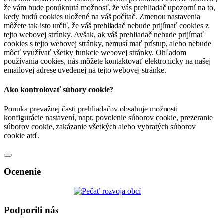
že vám bude ponúknutá možnosť, že vás prehliadač upozorní na to,
kedy budú cookies uložené na váš počítač. Zmenou nastavenia
môžete tak isto určiť, že váš prehliadač nebude prijímať cookies z
tejto webovej stránky. Avšak, ak váš prehliadač nebude prijímať
cookies s tejto webovej stránky, nemusí mať prístup, alebo nebude
môcť využívať všetky funkcie webovej stránky. Ohľadom
používania cookies, nás môžete kontaktovať elektronicky na našej
emailovej adrese uvedenej na tejto webovej stránke.
Ako kontrolovať súbory cookie?
Ponuka prevažnej časti prehliadačov obsahuje možnosti
konfigurácie nastavení, napr. povolenie súborov cookie, prezeranie
súborov cookie, zakázanie všetkých alebo vybratých súborov
cookie atď.
Ocenenie
Podporili nás