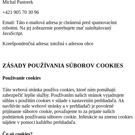
Michal Pastorek
+421 905 70 30 96
Email:
Táto e-mailová adresa je chránená pred spamovacími
robotmi. Na jej zobrazenie potrebujete mať nainštalovaný
JavaScript.
Korešpondenčná adresa: totožná s adresou obce
ZÁSADY POUŽÍVANIA SÚBOROV COOKIES
Používanie cookies
Táto webová stránka používa cookies, ktoré nám pomáhajú
zabezpečiť lepšie služby. Používaním našich stránok vyjadrujete
súhlas s použitím cookies v súlade s nastavením prehliadača. Ak
navštívite naše webové stránky a v prehliadači je povolené
prijímanie súborov cookie, považujeme to za prijatie našich
podmienok používania súborov cookie. Inštrukcie na zmenu cookies
nájdete v pomoci každého prehliadača.
Čo sú cookies?